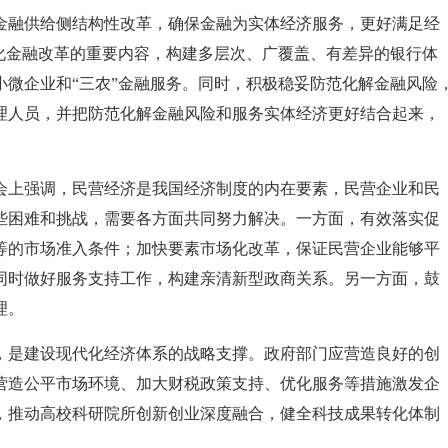
金融供给侧结构性改革，确保金融为实体经济服务，更好满足经
化金融改革的重要内容，构建多层次、广覆盖、有差异的银行体
微企业和“三农”金融服务。同时，积极稳妥防范化解金融风险
理人员，并把防范化解金融风险和服务实体经济更好结合起来，
会上强调，民营经济是我国经济制度的内在要素，民营企业和民
些困难和挑战，需要各方面共同努力解决。一方面，有效落实促
等的市场准入条件；加快要素市场化改革，保证民营企业能够平
同时做好服务支持工作，构建亲清新型政商关系。另一方面，鼓
理。
，是建设现代化经济体系的战略支撑。政府部门应营造良好的创
营造公平市场环境、加大财税政策支持、优化服务等措施激发企
，推动高校科研院所创新创业深度融合，健全科技成果转化体制