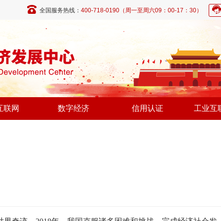
全国服务热线：
400-718-0190（周一至周六09：00-17：30）
互联网
数字经济
信用认证
工业互