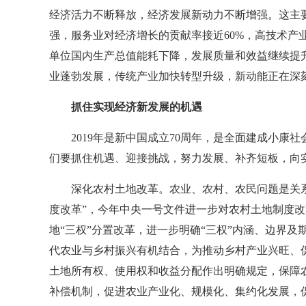
经济活力不断释放，经济发展新动力不断增强。这主
强，服务业对经济增长的贡献率接近60%，高技术产
单位国内生产总值能耗下降，发展质量和效益继续提
业蓬勃发展，传统产业加快转型升级，新动能正在深
抓住实现经济新发展的机遇
2019年是新中国成立70周年，是全面建成小
们要抓住机遇、迎接挑战，努力发展、补齐短板，向
深化农村土地改革。农业、农村、农民问题是关
度改革”，今年中央一号文件进一步对农村土地制度
地“三权”分置改革，进一步明确“三权”内涵、边界
代农业与乡村振兴有机结合，为推动乡村产业兴旺、
土地所有权、使用权和收益分配作出明确规定，保障
补偿机制，促进农业产业化、规模化、集约化发展，