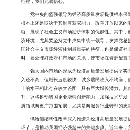
征程，我们充满信心。
党中央的坚强领导为经济高质量发展提供根本保
根本上还是取决于其制度驾驭能力。改革开放以来的
就，展现了社会主义市场经济体制的优越性。其中，
济环境，尤其要坚持党中央集中统一领导，发挥党总
国社会主义市场经济体制最重要的特征，也是保证社
时，要处理好政府和市场的关系，使市场在资源配置
强大国内市场的形成为经济高质量发展提供坚实
入还不高，但增长速度较快；城乡居民收入不均衡，但差距
上的水平相比存在较大差距，具有巨大增长潜力。其
升。这将推动我国企业增强创新能力、加强技术研发
质领域向更广范围拓展，尤其是向服务行业转型的态
供给侧结构性改革深入推进为经济高质量发展提
环节，是推动我国经济强起来的关键步骤。近年来，我