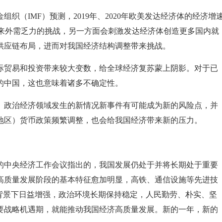
织（IMF）预测，2019年、2020年欧美发达经济体的经济增
济带来外需乏力的挑战，另一方面会刺激发达经济体创造更多国内就
供应链布局，进而对我国经济结构调整带来挑战。
际贸易和投资带来较大变数，给全球经济复苏蒙上阴影。对于已
的中国，这也意味着诸多不确定性。
）政治经济领域发生的新情况新事件有可能成为新的风险点，并
地区）货币政策频繁调整，也会给我国经济带来新的压力。
开的中央经济工作会议指出的，我国发展仍处于并将长期处于重要
高质量发展阶段的基本特征愈加明显，高铁、通信设施等先进技
背景下日益增强，政治环境长期保持稳定，人民勤劳、朴实、坚
要战略机遇期，就能推动我国经济高质量发展。新的一年，新的