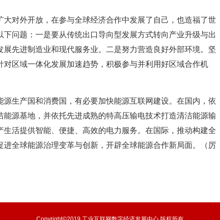
扩大对外开放，在参与全球经济合作中发展了自己，也造福了世
以下问题：一是要从传统出口导向型发展方式转向产业升级与出
发展先进制造业和现代服务业。二是努力营造良好外部环境。坚
针对区域一体化发展加速趋势，积极参与并利用好区域合作机
能源生产国和消费国，有必要加快能源互联网建设。在国内，依
洁能源基地，并依托先进成熟的特高压输电技术打造清洁能源输
产生活提供智能、便捷、高效的电力服务。在国际，推动构建全
促进全球能源治理变革与创新，开辟全球能源合作新局面。（厉
Copyright©2019 工业互联网数字经济发展中心 版权所有