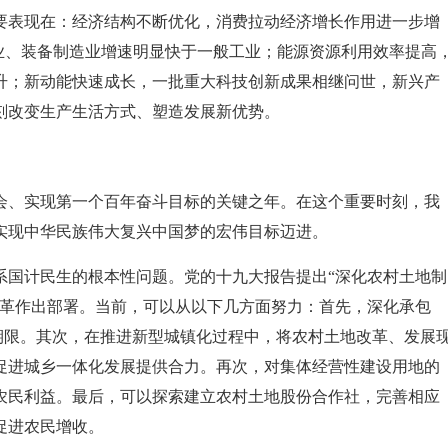
要表现在：经济结构不断优化，消费拉动经济增长作用进一步增
业、装备制造业增速明显快于一般工业；能源资源利用效率提高
升；新动能快速成长，一批重大科技创新成果相继问世，新兴产
刻改变生产生活方式、塑造发展新优势。
康社会、实现第一个百年奋斗目标的关键之年。在这个重要时刻，我
实现中华民族伟大复兴中国梦的宏伟目标迈进。
系国计民生的根本性问题。党的十九大报告提出“深化农村土地制
改革作出部署。当前，可以从以下几方面努力：首先，深化承包
及期限。其次，在推进新型城镇化过程中，将农村土地改革、发展
促进城乡一体化发展提供合力。再次，对集体经营性建设用地的
农民利益。最后，可以探索建立农村土地股份合作社，完善相应
促进农民增收。