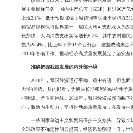
改革开放以来，我国经济持续健康发展，创造了世
展主要目标任务，国内生产总值（GDP）超过90万亿
上涨2.1%，低于预期涨幅；城镇调查失业率保持在5
物贸易规模保持世界第一；居民人均可支配收入为282
长加快，人均消费支出实际增长6.2%，其中农村居
数为28.4%，比上年下降0.9个百分点。这些成绩
2019年各项工作、推动经济高质量发展奠定了坚实基
准确把握我国发展的内外部环境
2018年，我国经济运行平稳、稳中有进，但也
力”的局势。从内部看，为解决长期积累的结构性矛
些困难、矛盾和挑战。2019年，我国经济虽然面临
心，激活内生动力，坚持推动高质量发展，在发展中
一些国家单边主义和贸易保护主义抬头，导致全
全球政策不确定性明显提高，经济风险明显上升，世