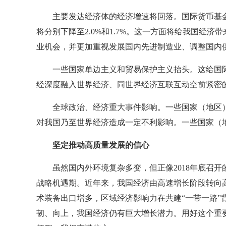
主要发达经济体的经济增速将回落。国际货币基金组
将分别下降至2.0%和1.7%。这一方面将给我国经
业机会，并更加重视发展国内先进制造业、调整国内
一些国家单边主义和贸易保护主义抬头。这给国
经深度融入世界经济、同世界经济互联互动空前紧密
全球政治、经济重大事件影响。一些国家（地区
对我国乃至世界经济造成一定不利影响。一些国家（
坚定推动高质量发展的信心
虽然国内外环境复杂多变，但正像2018年底召
战略机遇期。近年来，我国经济由高速增长阶段转向
术装备出口增多，区域经济影响力在共建“一带一路”
韧、向上，我国经济仍有巨大增长潜力。用好这个重