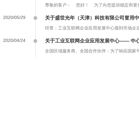
尊敬的客户： 您好！ 为了向您提供稳定和更优质
2020/05/29
关于盛世光年（天津）科技有限公司冒用
经查：工业互联网企业应用发展中心接到市场企业
2020/04/24
关于工业互联网企业应用发展中心—— 中
全国区域服务商、全国合作伙伴：为了响应国家号