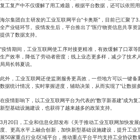
复工复产中不仅缓解了用工难题，根据平台数据，还可以依照用
海尔集团自主研发的工业互联网平台“卡奥斯”，目前已汇聚了3.
全产业链环节。疫情发生后，平台推出了“医疗物资信息共享资
提供了数据支持。
“疫情期间，工业互联网使工序对接更精准，有效缓解了口罩等
生产效率，降低了劳动者密度；线上业态更多样，减少了技术人
局局长韩夏说。
此外，工业互联网还使监测服务更高效，一些地方可以一键备
数据统计情况，实时掌握进度，辅助决策，从而实现了“让数据
在疫情影响下，以工业互联网平台为代表的“数字新基建”成为复
新型基础设施建设，也获得了越来越多的政策支持。
3月20日，工业和信息化部发布《关于推动工业互联网加快发
度、更高水平上融合创新，加快新型基础设施建设，提升工业互
展50家重点行业/区域平台，推动重点平台平均支持工业协议数量2