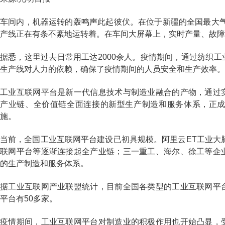
车间内，机器运转的轰鸣声此起彼伏。在位于新疆的全国最大气
产线正在有条不紊地运转着。在车间大屏幕上，实时产量、故障
据悉，这里过去日常用工达2000余人。疫情期间，通过纺织
生产线对人力的依赖，确保了疫情期间的人员安全和生产效率。
工业互联网平台是新一代信息技术与制造业融合的产物，通过
产业链、全价值链全面连接的新型生产制造和服务体系，正
施。
当前，全国工业互联网平台建设已初具规模。阿里云ET工业大脑
联网平台等逐渐连接起全产业链；三一重工、海尔、徐工等企
的生产制造和服务体系。
据工业互联网产业联盟统计，目前全国各类型的工业互联网平
平台有50多家。
疫情期间，工业互联网平台对制造业的积极作用也开始凸显，