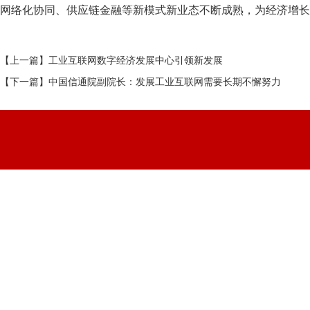
网络化协同、供应链金融等新模式新业态不断成熟，为经济增长
【上一篇】工业互联网数字经济发展中心引领新发展
【下一篇】中国信通院副院长：发展工业互联网需要长期不懈努力