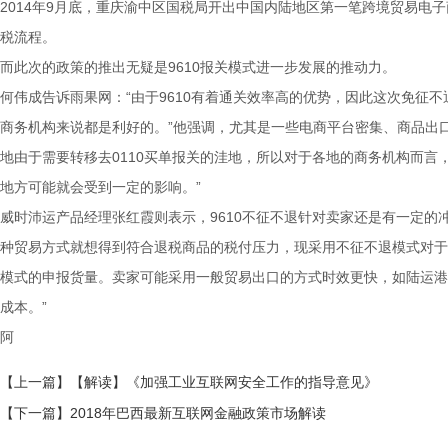
2014年9月底，重庆渝中区国税局开出中国内陆地区第一笔跨境贸易电
税流程。
而此次的政策的推出无疑是9610报关模式进一步发展的推动力。
何伟成告诉雨果网：“由于9610有着通关效率高的优势，因此这次免征
商务机构来说都是利好的。”他强调，尤其是一些电商平台密集、商品出
地由于需要转移去0110买单报关的洼地，所以对于各地的商务机构而言，
地方可能就会受到一定的影响。”
威时沛运产品经理张红霞则表示，9610不征不退针对卖家还是有一定的冲
种贸易方式就想得到符合退税商品的税付压力，现采用不征不退模式对于
模式的申报货量。卖家可能采用一般贸易出口的方式时效更快，如陆运港
成本。”
阿
【上一篇】【解读】《加强工业互联网安全工作的指导意见》
【下一篇】2018年巴西最新互联网金融政策市场解读