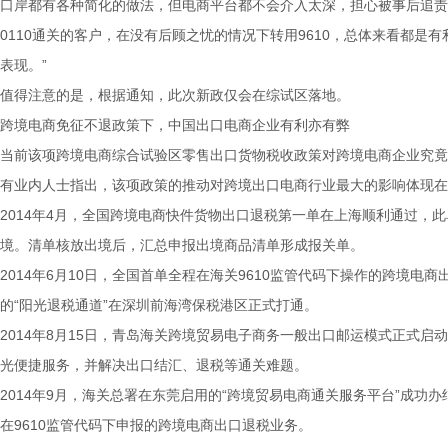
口岸都有各种简化的做法，但电商平台都不会介入太深，担心被事后追责
0110通关的客户，在没有后顾之忧的情况下转用9610，总体来看都
表现。”
值得注意的是，根据通知，此次新政仅会在综试区落地。
跨境电商免征不退政策下，中国出口电商企业有利亦有弊
当前该项跨境电商综合试验区零售出口货物税收政策对跨境电商企业究竟
有业内人士指出，该项政策的推动对跨境出口电商行业最大的影响体现在9
2014年4月，全国跨境电商快件货物出口退税第一单在上海顺利通过，
境。清单核放出境后，汇总申报出境商品清单形成报关单。
2014年6月10日，全国首单全程在海关9610监管代码下操作的跨境
的“阳光退税通道”在深圳前海湾保税港区正式打通。
2014年8月15日，青岛海关跨境贸易电子商务一般出口邮运模式正式
光便捷服务，并解决出口结汇、退税等通关难题。
2014年9月，海关总署在东莞启用的“跨境贸易电商通关服务平台”成
在9610监管代码下申报的跨境电商出口退税业务。