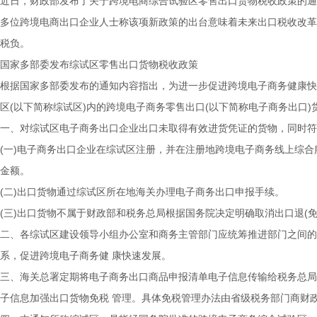
近日，财政部发布了关于跨境电商综合试验区零售出口货物税收政策的通
多位跨境电商出口企业人士称该项新政策的出台意味着未来出口税收改革
税负。
国家多部委发布综试区零售出口货物税收政策
根据国家多部委发布的通知内容指出，为进一步促进跨境电子商务健康快
区(以下简称综试区)内的跨境电子商务零售出口(以下简称电子商务出口
一、对综试区电子商务出口企业出口未取得有效进货凭证的货物，同时符
(一)电子商务出口企业在综试区注册，并在注册地跨境电子商务线上综
金额。
(二)出口货物通过综试区所在地海关办理电子商务出口申报手续。
(三)出口货物不属于财政部和税务总局根据国务院决定明确取消出口退(免
二、各综试区建设领导小组办公室和商务主管部门应统筹推进部门之间的
系，促进跨境电子商务健 康快速发展。
三、海关总署定期将电子商务出口商品申报清单电子信息传输给税务总局
子信息加强出口货物免税 管理。具体免税管理办法由省级税务部门商财